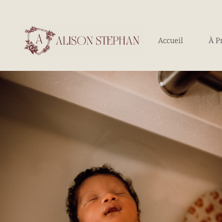
Accueil
À P