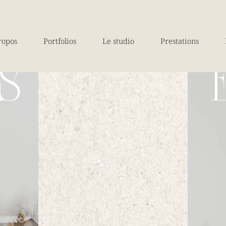
ropos
Portfolios
Le studio
Prestations
S