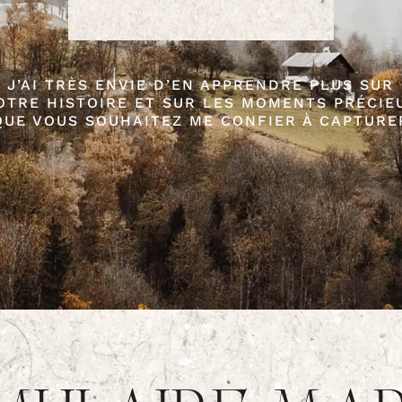
J’AI TRÈS ENVIE D’EN APPRENDRE PLUS SUR
OTRE HISTOIRE ET SUR LES MOMENTS PRÉCIE
QUE VOUS SOUHAITEZ ME CONFIER À CAPTURE