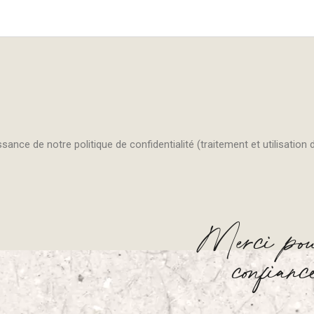
Merci pour
confian