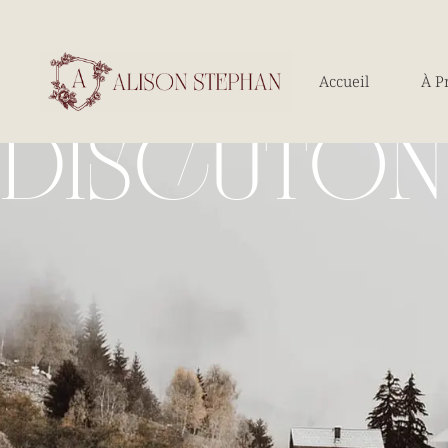
Accueil
À P
DISCUTON